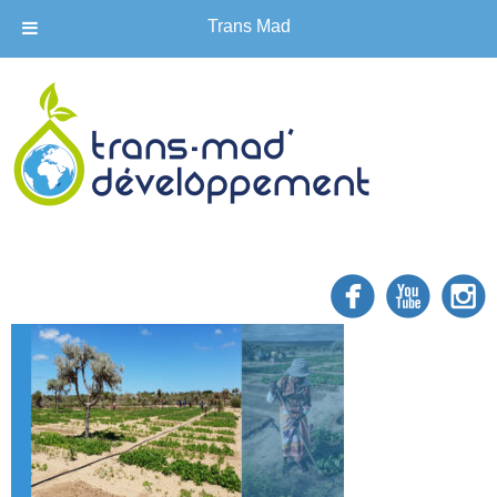
Trans Mad