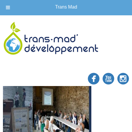
Trans Mad