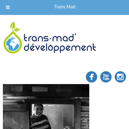
Trans Mad